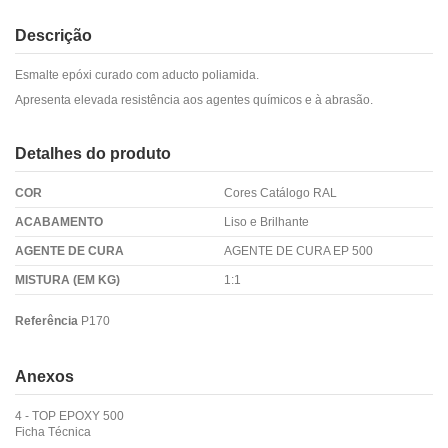
Descrição
Esmalte epóxi curado com aducto poliamida.
Apresenta elevada resistência aos agentes químicos e à abrasão.
Detalhes do produto
COR
Cores Catálogo RAL
ACABAMENTO
Liso e Brilhante
AGENTE DE CURA
AGENTE DE CURA EP 500
MISTURA (EM KG)
1:1
Referência
P170
Anexos
4 - TOP EPOXY 500
Ficha Técnica