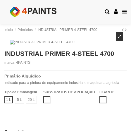
Início
Primários
INDUSTRIAL PRIMER 4-STEEL 4700
INDUSTRIAL PRIMER 4-STEEL 4700
marca:
4PAINTS
Primário Alquídico
Indicado para a pintura de equipamento industrial e maquinaria agrícola.
Tipo de Embalagem
SUBSTRATOS DE APLICAÇÃO
LIGANTE
Aço Decapado
ALQUÍDICO
1 L
5 L
20 L