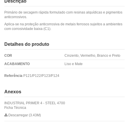
Descrição
Primário de secagem rápida formulado com resinas alquídicas e pigmentos
anticorrosivos.
Aplica-se na proteção anticorrosiva de metais ferrosos sujeitos a ambientes
com corrosividade baixa (C1).
Detalhes do produto
COR
Cinzento, Vermelho, Branco e Preto
ACABAMENTO
Liso e Mate
Referência
P121/P122/P123/P124
Anexos
INDUSTRIAL PRIMER 4 - STEEL 4700
Ficha Técnica
Descarregar (3.43M)