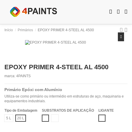
Início
Primários
EPOXY PRIMER 4-STEEL AL 4500
EPOXY PRIMER 4-STEEL AL 4500
marca:
4PAINTS
Primário Epóxi com Alumínio
Utiliza-se como primário ou intermédio em estruturas de aço, maquinaria e
equipamentos industriais.
Tipo de Embalagem
SUBSTRATOS DE APLICAÇÃO
LIGANTE
Aço Decapado
Metais com Primário
EPOXI
5 L
20 L