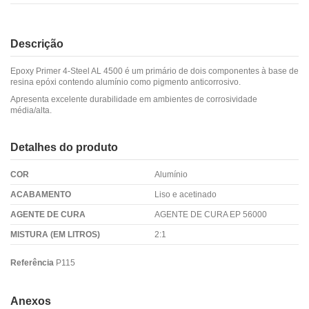
Descrição
Epoxy Primer 4-Steel AL 4500 é um primário de dois componentes à base de
resina epóxi contendo alumínio como pigmento anticorrosivo.
Apresenta excelente durabilidade em ambientes de corrosividade
média/alta.
Detalhes do produto
COR
Alumínio
ACABAMENTO
Liso e acetinado
AGENTE DE CURA
AGENTE DE CURA EP 56000
MISTURA (EM LITROS)
2:1
Referência
P115
Anexos